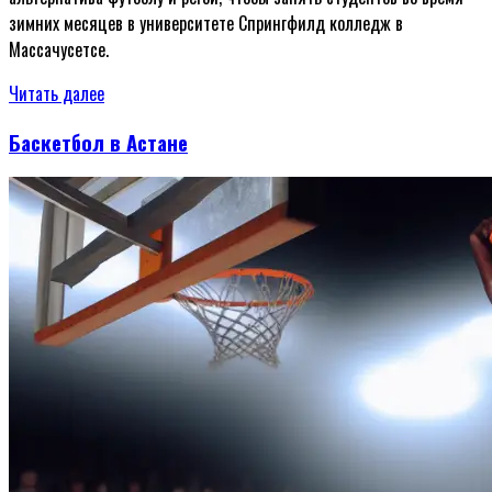
зимних месяцев в университете Спрингфилд колледж в
Массачусетсе.
Читать далее
Баскетбол в Астане