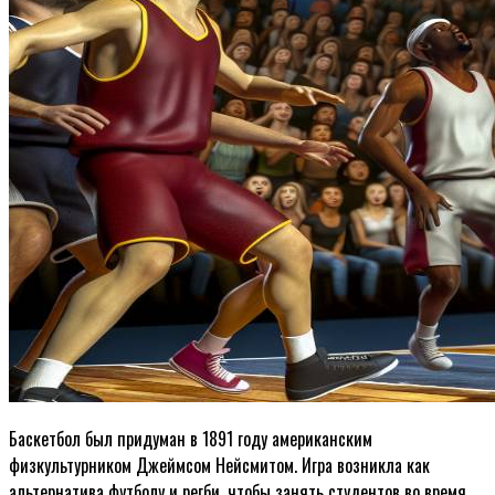
Баскетбол был придуман в 1891 году американским
физкультурником Джеймсом Нейсмитом. Игра возникла как
альтернатива футболу и регби, чтобы занять студентов во время