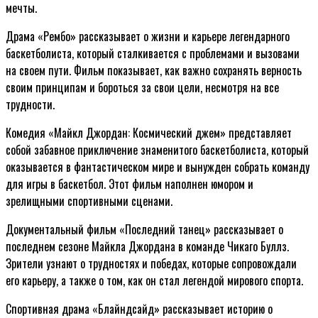
мечты.
Драма «Рембо» рассказывает о жизни и карьере легендарного
баскетболиста, который сталкивается с проблемами и вызовами
на своем пути. Фильм показывает, как важно сохранять верность
своим принципам и бороться за свои цели, несмотря на все
трудности.
Комедия «Майкл Джордан: Космический джем» представляет
собой забавное приключение знаменитого баскетболиста, который
оказывается в фантастическом мире и вынужден собрать команду
для игры в баскетбол. Этот фильм наполнен юмором и
зрелищными спортивными сценами.
Документальный фильм «Последний танец» рассказывает о
последнем сезоне Майкла Джордана в команде Чикаго Буллз.
Зрители узнают о трудностях и победах, которые сопровождали
его карьеру, а также о том, как он стал легендой мирового спорта.
Спортивная драма «Блайндсайд» рассказывает историю о